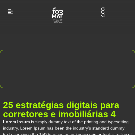
25 estratégias digitais para
corretores e imobiliárias 4
Lorem Ipsum
is simply dummy text of the printing and typesetting
industry. Lorem Ipsum has been the industry’s standard dummy
text ever since the 1500s, when an unknown printer took a galley of